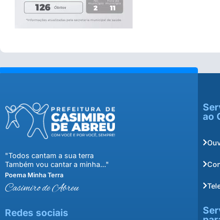
Ser
ao 
Ouv
"Todos cantam a sua terra
Con
Também vou cantar a minha..."
Poema Minha Terra
Tel
Casimiro de Abreu
Ser
Redes sociais
par