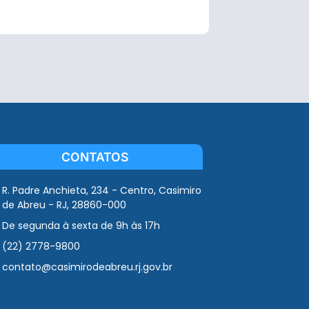
CONTATOS
R. Padre Anchieta, 234 - Centro, Casimiro
de Abreu - RJ, 28860-000
De segunda à sexta de 9h às 17h
(22) 2778-9800
contato@casimirodeabreu.rj.gov.br