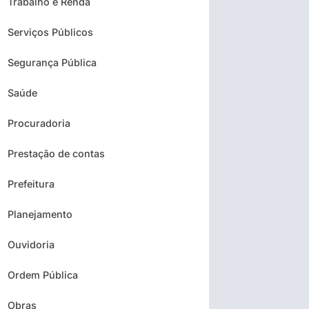
Trabalho e Renda
Serviços Públicos
Segurança Pública
Saúde
Procuradoria
Prestação de contas
Prefeitura
Planejamento
Ouvidoria
Ordem Pública
Obras