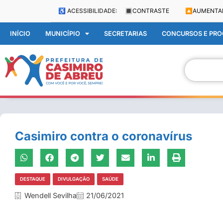
♿ ACESSIBILIDADE:
🔳
CONTRASTE
🔼
AUMENTA
INÍCIO
MUNICÍPIO
SECRETARIAS
CONCURSOS E PROC
Casimiro contra o coronavírus
DESTAQUE
DIVULGAÇÃO
SAÚDE
Wendell Sevilha
21/06/2021