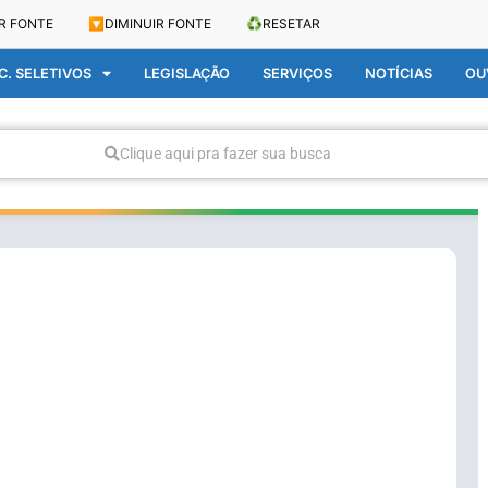
R FONTE
🔽
DIMINUIR FONTE
♻️
RESETAR
. SELETIVOS
LEGISLAÇÃO
SERVIÇOS
NOTÍCIAS
OU
Clique aqui pra fazer sua busca