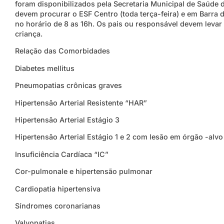
foram disponibilizados pela Secretaria Municipal de Saúde 
devem procurar o ESF Centro (toda terça-feira) e em Barra 
no horário de 8 as 16h. Os pais ou responsável devem leva
criança.
Relação das Comorbidades
Diabetes mellitus
Pneumopatias crônicas graves
Hipertensão Arterial Resistente “HAR”
Hipertensão Arterial Estágio 3
Hipertensão Arterial Estágio 1 e 2 com lesão em órgão -alvo
Insuficiência Cardíaca “IC”
Cor-pulmonale e hipertensão pulmonar
Cardiopatia hipertensiva
Síndromes coronarianas
Valvopatias