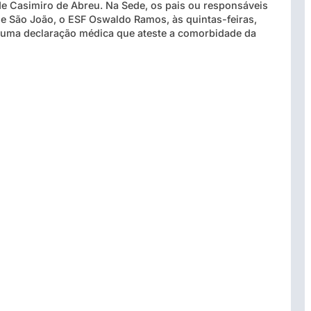
de Casimiro de Abreu. Na Sede, os pais ou responsáveis
de São João, o ESF Oswaldo Ramos, às quintas-feiras,
r uma declaração médica que ateste a comorbidade da