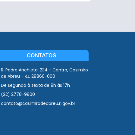
CONTATOS
R. Padre Anchieta, 234 - Centro, Casimiro
de Abreu - RJ, 28860-000
De segunda à sexta de 9h às 17h
(22) 2778-9800
contato@casimirodeabreu.rj.gov.br