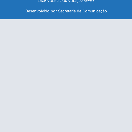
COM VOCÊ E POR VOCÊ, SEMPRE!
Desenvolvido por Secretaria de Comunicação