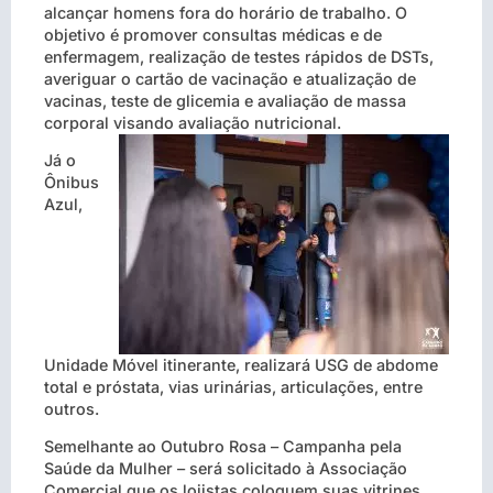
alcançar homens fora do horário de trabalho. O
objetivo é promover consultas médicas e de
enfermagem, realização de testes rápidos de DSTs,
averiguar o cartão de vacinação e atualização de
vacinas, teste de glicemia e avaliação de massa
corporal visando avaliação nutricional.
Já o
Ônibus
Azul,
Unidade Móvel itinerante, realizará USG de abdome
total e próstata, vias urinárias, articulações, entre
outros.
Semelhante ao Outubro Rosa – Campanha pela
Saúde da Mulher – será solicitado à Associação
Comercial que os lojistas coloquem suas vitrines