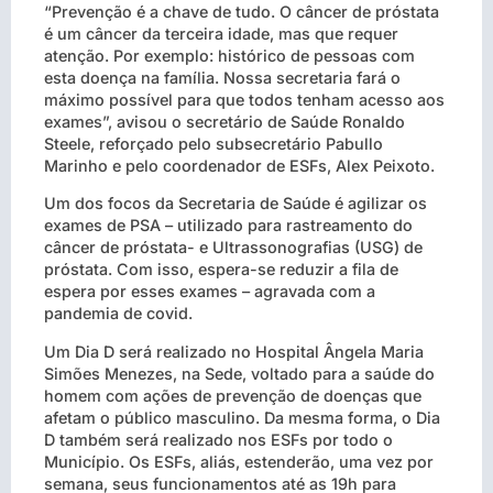
“Prevenção é a chave de tudo. O câncer de próstata
é um câncer da terceira idade, mas que requer
atenção. Por exemplo: histórico de pessoas com
esta doença na família. Nossa secretaria fará o
máximo possível para que todos tenham acesso aos
exames”, avisou o secretário de Saúde Ronaldo
Steele, reforçado pelo subsecretário Pabullo
Marinho e pelo coordenador de ESFs, Alex Peixoto.
Um dos focos da Secretaria de Saúde é agilizar os
exames de PSA – utilizado para rastreamento do
câncer de próstata- e Ultrassonografias (USG) de
próstata. Com isso, espera-se reduzir a fila de
espera por esses exames – agravada com a
pandemia de covid.
Um Dia D será realizado no Hospital Ângela Maria
Simões Menezes, na Sede, voltado para a saúde do
homem com ações de prevenção de doenças que
afetam o público masculino. Da mesma forma, o Dia
D também será realizado nos ESFs por todo o
Município. Os ESFs, aliás, estenderão, uma vez por
semana, seus funcionamentos até as 19h para