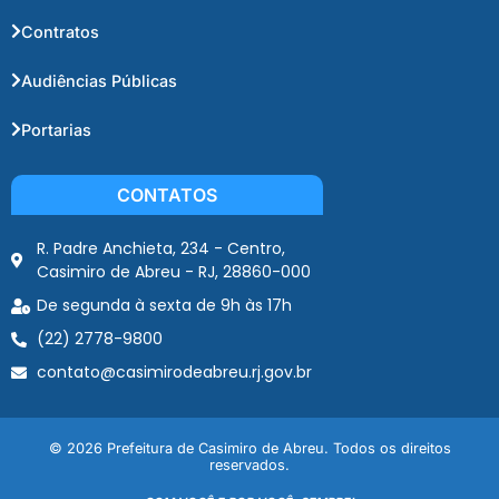
Contratos
Audiências Públicas
Portarias
CONTATOS
R. Padre Anchieta, 234 - Centro,
Casimiro de Abreu - RJ, 28860-000
De segunda à sexta de 9h às 17h
(22) 2778-9800
contato@casimirodeabreu.rj.gov.br
© 2026 Prefeitura de Casimiro de Abreu. Todos os direitos
reservados.