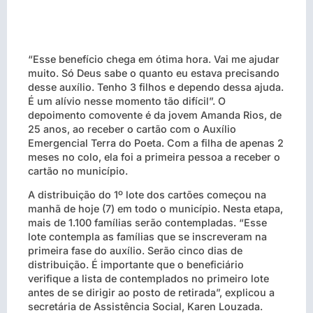
“Esse benefício chega em ótima hora. Vai me ajudar
muito. Só Deus sabe o quanto eu estava precisando
desse auxílio. Tenho 3 filhos e dependo dessa ajuda.
É um alívio nesse momento tão difícil”. O
depoimento comovente é da jovem Amanda Rios, de
25 anos, ao receber o cartão com o Auxílio
Emergencial Terra do Poeta. Com a filha de apenas 2
meses no colo, ela foi a primeira pessoa a receber o
cartão no município.
A distribuição do 1º lote dos cartões começou na
manhã de hoje (7) em todo o município. Nesta etapa,
mais de 1.100 famílias serão contempladas. “Esse
lote contempla as famílias que se inscreveram na
primeira fase do auxílio. Serão cinco dias de
distribuição. É importante que o beneficiário
verifique a lista de contemplados no primeiro lote
antes de se dirigir ao posto de retirada”, explicou a
secretária de Assistência Social, Karen Louzada.