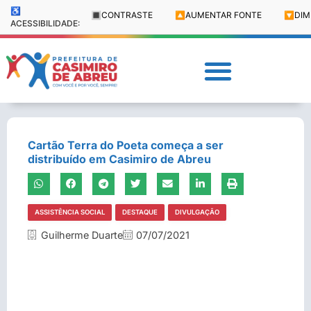
♿
🔳
CONTRASTE
🔼
AUMENTAR FONTE
🔽
DIM
ACESSIBILIDADE:
Cartão Terra do Poeta começa a ser
distribuído em Casimiro de Abreu
ASSISTÊNCIA SOCIAL
DESTAQUE
DIVULGAÇÃO
Guilherme Duarte
07/07/2021