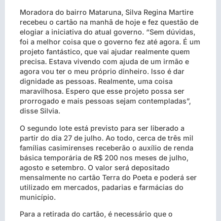
Moradora do bairro Mataruna, Silva Regina Martire
recebeu o cartão na manhã de hoje e fez questão de
elogiar a iniciativa do atual governo. “Sem dúvidas,
foi a melhor coisa que o governo fez até agora. É um
projeto fantástico, que vai ajudar realmente quem
precisa. Estava vivendo com ajuda de um irmão e
agora vou ter o meu próprio dinheiro. Isso é dar
dignidade as pessoas. Realmente, uma coisa
maravilhosa. Espero que esse projeto possa ser
prorrogado e mais pessoas sejam contempladas”,
disse Silvia.
O segundo lote está previsto para ser liberado a
partir do dia 27 de julho. Ao todo, cerca de três mil
famílias casimirenses receberão o auxílio de renda
básica temporária de R$ 200 nos meses de julho,
agosto e setembro. O valor será depositado
mensalmente no cartão Terra do Poeta e poderá ser
utilizado em mercados, padarias e farmácias do
município.
Para a retirada do cartão, é necessário que o