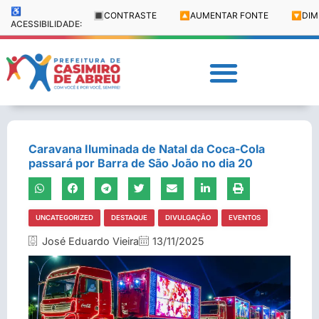
♿
🔳
CONTRASTE
🔼
AUMENTAR FONTE
🔽
DIM
ACESSIBILIDADE:
Caravana Iluminada de Natal da Coca-Cola
passará por Barra de São João no dia 20
UNCATEGORIZED
DESTAQUE
DIVULGAÇÃO
EVENTOS
José Eduardo Vieira
13/11/2025