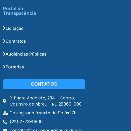
Portal da
Transparência
Licitação
Contratos
Audiências Públicas
Portarias
CONTATOS
R. Padre Anchieta, 234 - Centro,
Casimiro de Abreu - RJ, 28860-000
De segunda à sexta de 9h às 17h
(22) 2778-9800
contato@casimirodeabreu.rj.gov.br