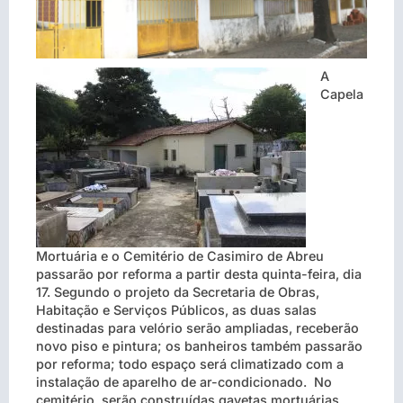
A
Capela
Mortuária e o Cemitério de Casimiro de Abreu
passarão por reforma a partir desta quinta-feira, dia
17. Segundo o projeto da Secretaria de Obras,
Habitação e Serviços Públicos, as duas salas
destinadas para velório serão ampliadas, receberão
novo piso e pintura; os banheiros também passarão
por reforma; todo espaço será climatizado com a
instalação de aparelho de ar-condicionado. No
cemitério, serão construídas gavetas mortuárias