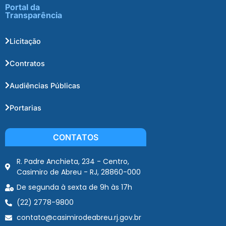
Portal da
Transparência
Licitação
Contratos
Audiências Públicas
Portarias
CONTATOS
R. Padre Anchieta, 234 - Centro,
Casimiro de Abreu - RJ, 28860-000
De segunda à sexta de 9h às 17h
(22) 2778-9800
contato@casimirodeabreu.rj.gov.br