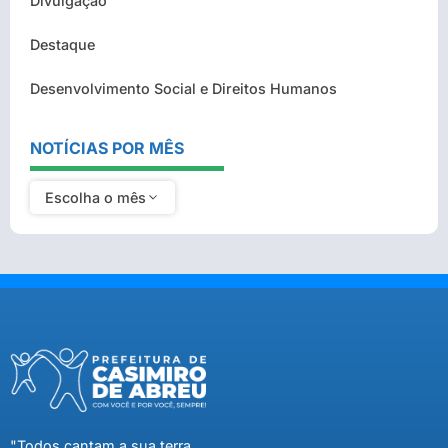
Divulgação
Destaque
Desenvolvimento Social e Direitos Humanos
NOTÍCIAS POR MÊS
Escolha o mês
"Todos cantam a sua terra