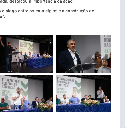
da, destacou a importância da ação:
o diálogo entre os municípios e a construção de
o”.