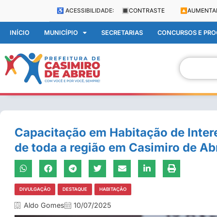
♿ ACESSIBILIDADE:
🔳
CONTRASTE
🔼
AUMENTA
INÍCIO
MUNICÍPIO
SECRETARIAS
CONCURSOS E PROC
Capacitação em Habitação de Intere
de toda a região em Casimiro de Ab
DIVULGAÇÃO
DESTAQUE
HABITAÇÃO
Aldo Gomes
10/07/2025