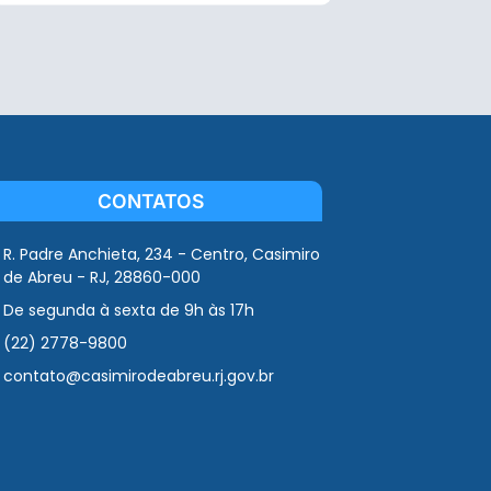
CONTATOS
R. Padre Anchieta, 234 - Centro, Casimiro
de Abreu - RJ, 28860-000
De segunda à sexta de 9h às 17h
(22) 2778-9800
contato@casimirodeabreu.rj.gov.br