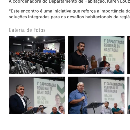
A coordenadora do Departamento de Habitação, Karen Louza
“Este encontro é uma iniciativa que reforça a importância d
soluções integradas para os desafios habitacionais da regiã
Galeria de Fotos