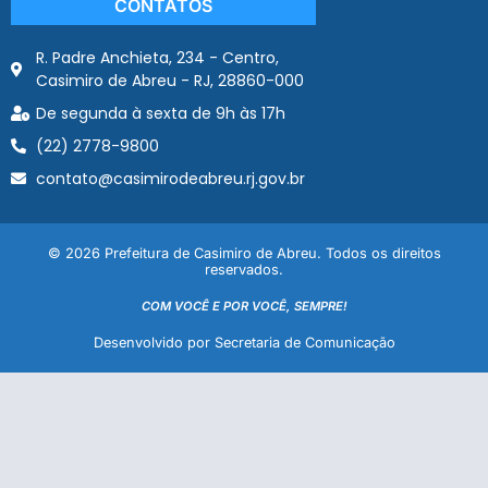
CONTATOS
R. Padre Anchieta, 234 - Centro,
Casimiro de Abreu - RJ, 28860-000
De segunda à sexta de 9h às 17h
(22) 2778-9800
contato@casimirodeabreu.rj.gov.br
© 2026 Prefeitura de Casimiro de Abreu. Todos os direitos
reservados.
COM VOCÊ E POR VOCÊ, SEMPRE!
Desenvolvido por Secretaria de Comunicação