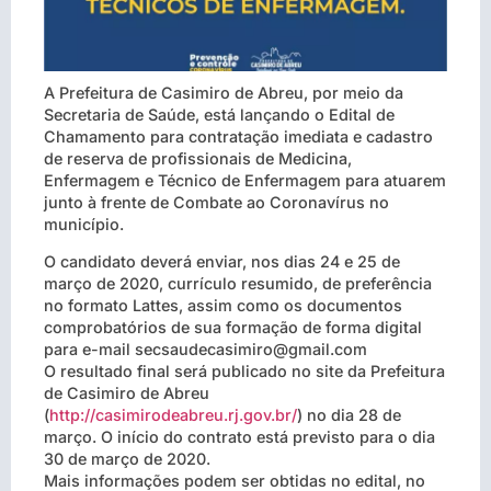
A Prefeitura de Casimiro de Abreu, por meio da
Secretaria de Saúde, está lançando o Edital de
Chamamento para contratação imediata e cadastro
de reserva de profissionais de Medicina,
Enfermagem e Técnico de Enfermagem para atuarem
junto à frente de Combate ao Coronavírus no
município.
O candidato deverá enviar, nos dias 24 e 25 de
março de 2020, currículo resumido, de preferência
no formato Lattes, assim como os documentos
comprobatórios de sua formação de forma digital
para
e-mail secsaudecasimiro@gmail.com
O resultado final será publicado no site da Prefeitura
de Casimiro de Abreu
(
http://casimirodeabreu.rj.gov.br/
) no dia 28 de
março. O início do contrato está previsto para o dia
30 de março de 2020.
Mais informações podem ser obtidas no edital, no