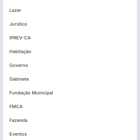
Lazer
Jurídico
IPREV-CA
Habitação
Governo
Gabinete
Fundação Municipal
FMCA
Fazenda
Eventos