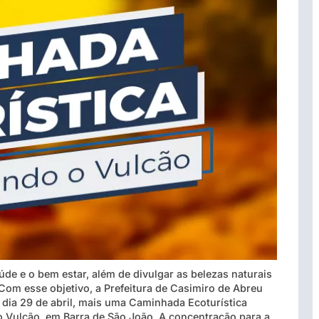
de e o bem estar, além de divulgar as belezas naturais
Com esse objetivo, a Prefeitura de Casimiro de Abreu
no dia 29 de abril, mais uma Caminhada Ecoturística
 Vulcão, em Barra de São João. A concentração para a