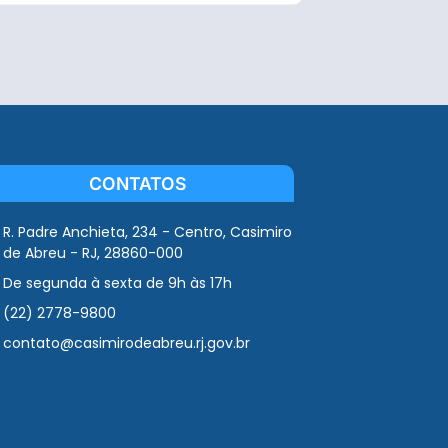
CONTATOS
R. Padre Anchieta, 234 - Centro, Casimiro
de Abreu - RJ, 28860-000
De segunda à sexta de 9h às 17h
(22) 2778-9800
contato@casimirodeabreu.rj.gov.br