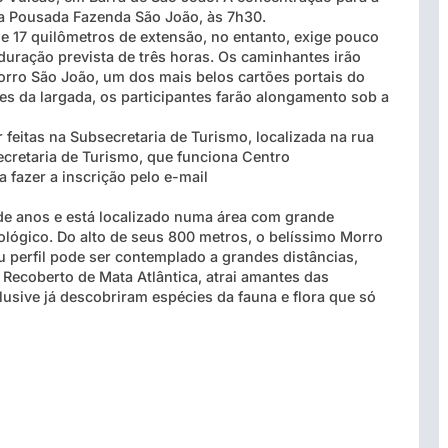
na Pousada Fazenda São João, às 7h30.
e 17 quilômetros de extensão, no entanto, exige pouco
duração prevista de três horas. Os caminhantes irão
orro São João, um dos mais belos cartões portais do
es da largada, os participantes farão alongamento sob a
feitas na Subsecretaria de Turismo, localizada na rua
ecretaria de Turismo, que funciona Centro
 fazer a inscrição pelo e-mail
e anos e está localizado numa área com grande
cológico. Do alto de seus 800 metros, o belíssimo Morro
u perfil pode ser contemplado a grandes distâncias,
Recoberto de Mata Atlântica, atrai amantes das
lusive já descobriram espécies da fauna e flora que só