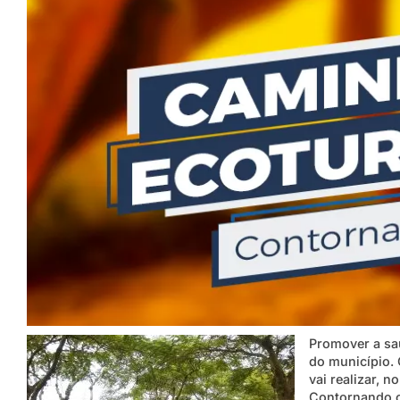
Promover a saú
do município. 
vai realizar, 
Contornando o