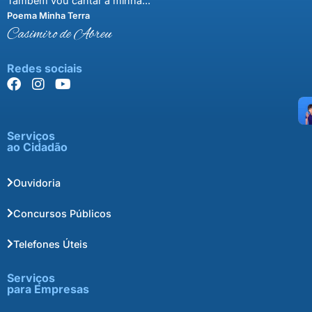
Também vou cantar a minha..."
Poema Minha Terra
Casimiro de Abreu
Redes sociais
Serviços
ao Cidadão
Ouvidoria
Concursos Públicos
Telefones Úteis
Serviços
para Empresas