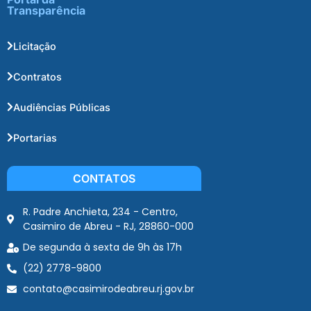
Transparência
Licitação
Contratos
Audiências Públicas
Portarias
CONTATOS
R. Padre Anchieta, 234 - Centro,
Casimiro de Abreu - RJ, 28860-000
De segunda à sexta de 9h às 17h
(22) 2778-9800
contato@casimirodeabreu.rj.gov.br