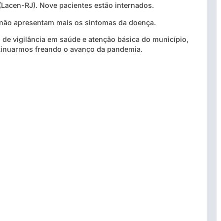
(Lacen-RJ). Nove pacientes estão internados.
e não apresentam mais os sintomas da doença.
de vigilância em saúde e atenção básica do município,
tinuarmos freando o avanço da pandemia.