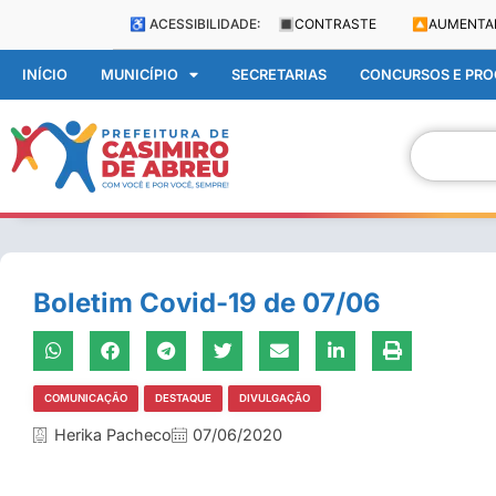
♿ ACESSIBILIDADE:
🔳
CONTRASTE
🔼
AUMENTA
INÍCIO
MUNICÍPIO
SECRETARIAS
CONCURSOS E PROC
Boletim Covid-19 de 07/06
COMUNICAÇÃO
DESTAQUE
DIVULGAÇÃO
Herika Pacheco
07/06/2020