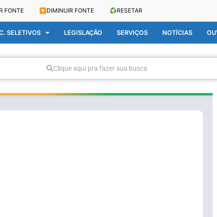
R FONTE
🔽
DIMINUIR FONTE
♻️
RESETAR
. SELETIVOS
LEGISLAÇÃO
SERVIÇOS
NOTÍCIAS
OU
Clique aqui pra fazer sua busca