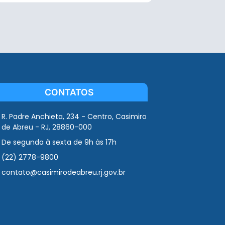
CONTATOS
R. Padre Anchieta, 234 - Centro, Casimiro
de Abreu - RJ, 28860-000
De segunda à sexta de 9h às 17h
(22) 2778-9800
contato@casimirodeabreu.rj.gov.br