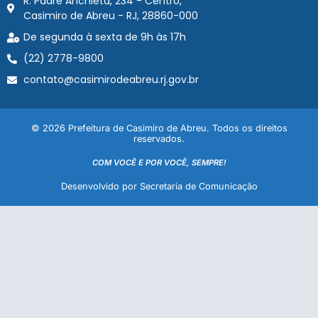
R. Padre Anchieta, 234 - Centro,
Casimiro de Abreu - RJ, 28860-000
De segunda à sexta de 9h às 17h
(22) 2778-9800
contato@casimirodeabreu.rj.gov.br
© 2026 Prefeitura de Casimiro de Abreu. Todos os direitos
reservados.
COM VOCÊ E POR VOCÊ, SEMPRE!
Desenvolvido por Secretaria de Comunicação