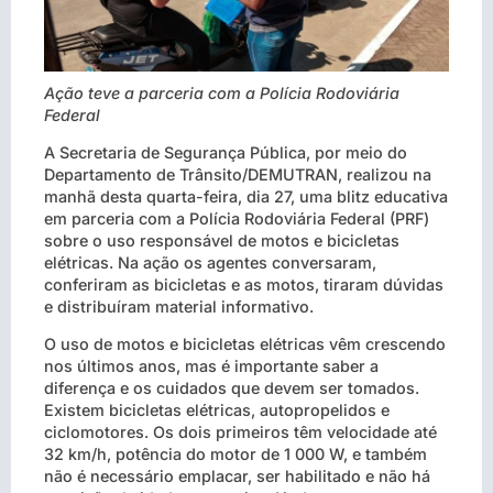
Ação teve a parceria com a Polícia Rodoviária
Federal
A Secretaria de Segurança Pública, por meio do
Departamento de Trânsito/DEMUTRAN, realizou na
manhã desta quarta-feira, dia 27, uma blitz educativa
em parceria com a Polícia Rodoviária Federal (PRF)
sobre o uso responsável de motos e bicicletas
elétricas. Na ação os agentes conversaram,
conferiram as bicicletas e as motos, tiraram dúvidas
e distribuíram material informativo.
O uso de motos e bicicletas elétricas vêm crescendo
nos últimos anos, mas é importante saber a
diferença e os cuidados que devem ser tomados.
Existem bicicletas elétricas, autopropelidos e
ciclomotores. Os dois primeiros têm velocidade até
32 km/h, potência do motor de 1 000 W, e também
não é necessário emplacar, ser habilitado e não há