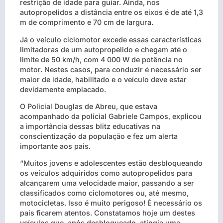
restrição de idade para guiar. Ainda, nos
autopropelidos a distância entre os eixos é de até 1,3
m de comprimento e 70 cm de largura.
Já o veículo ciclomotor excede essas características
limitadoras de um autopropelido e chegam até o
limite de 50 km/h, com 4 000 W de potência no
motor. Nestes casos, para conduzir é necessário ser
maior de idade, habilitado e o veículo deve estar
devidamente emplacado.
O Policial Douglas de Abreu, que estava
acompanhado da policial Gabriele Campos, explicou
a importância dessas blitz educativas na
conscientização da população e fez um alerta
importante aos pais.
“Muitos jovens e adolescentes estão desbloqueando
os veículos adquiridos como autopropelidos para
alcançarem uma velocidade maior, passando a ser
classificados como ciclomotores ou, até mesmo,
motocicletas. Isso é muito perigoso! É necessário os
pais ficarem atentos. Constatamos hoje um destes
veículos que, após desbloqueado, atingia uma