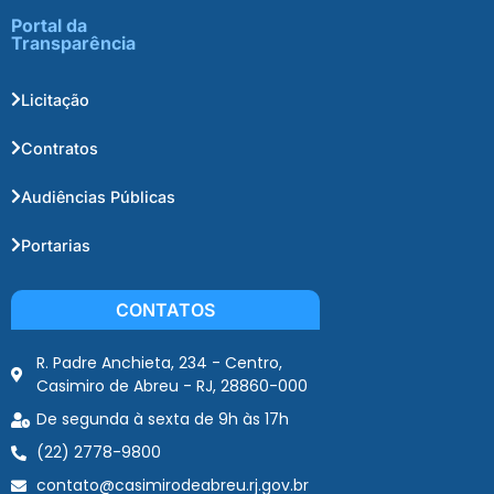
Portal da
Transparência
Licitação
Contratos
Audiências Públicas
Portarias
CONTATOS
R. Padre Anchieta, 234 - Centro,
Casimiro de Abreu - RJ, 28860-000
De segunda à sexta de 9h às 17h
(22) 2778-9800
contato@casimirodeabreu.rj.gov.br