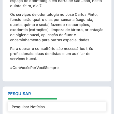
espaço de odontologia em Barra de São João, nesta
quinta-feira, dia 7.
Os serviços de odontologia no José Carlos Pinto,
funcionarão quatro dias por semana (segunda,
quarta, quinta e sexta) fazendo restaurações,
exodontia (extrações), limpeza de tártaro, orientação
de higiene bucal, aplicação de flúor e
encaminhamento para outras especialidades.
Para operar o consultório são necessários três
profissionais: duas dentistas e um auxiliar de
serviços bucal.
#ConVocêePorVocêSempre
PESQUISAR