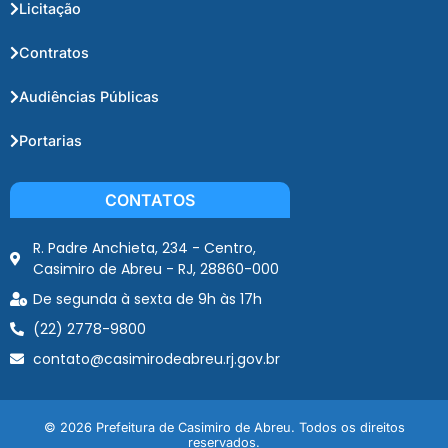
Licitação
Contratos
Audiências Públicas
Portarias
CONTATOS
R. Padre Anchieta, 234 - Centro,
Casimiro de Abreu - RJ, 28860-000
De segunda à sexta de 9h às 17h
(22) 2778-9800
contato@casimirodeabreu.rj.gov.br
© 2026 Prefeitura de Casimiro de Abreu. Todos os direitos
reservados.