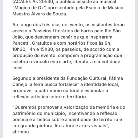
(ACALE). Às 20h30, o público assiste ao musical
“Mágico de Oz”, apresentado pela Escola de Música
Maestro Álvaro de Souza.
Ao longo dos três dias de evento, os visitantes terão
acesso a Passeios Literários de barco pelo Rio São
João, que desvendam cenários que inspiraram
Pancetti. Gratuitos e com horários fixos às 9h,
10h30, 14h e 15h30, os passeios, de acordo com a
produção do evento, compõem a programação que
celebra o vínculo entre arte, literatura e identidade
local.
Segundo a presidente da Fundação Cultural, Fátima
Canejo, a feira busca fortalecer a identidade local,
promover o patrimônio cultural e estimular a
reflexão artística sobre o território.
“Queremos promover a valorização da memória e do
patrimônio do município, incentivando a reflexão
poética e artística sobre a identidade do território e
integrando pintura, literatura e artes visuais”,
afirmou.