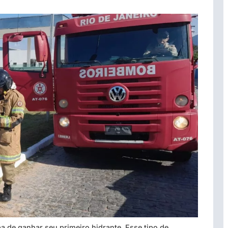
a de ganhar seu primeiro hidrante. Esse tipo de