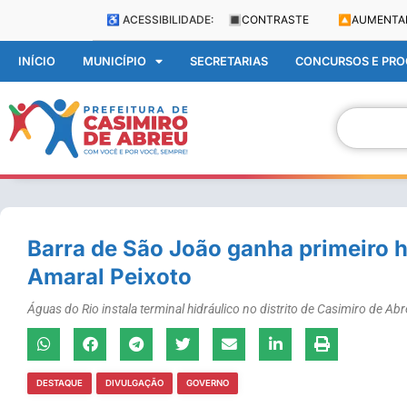
♿ ACESSIBILIDADE:
🔳
CONTRASTE
🔼
AUMENTA
INÍCIO
MUNICÍPIO
SECRETARIAS
CONCURSOS E PROC
Barra de São João ganha primeiro 
Amaral Peixoto
Águas do Rio instala terminal hidráulico no distrito de Casimiro de A
DESTAQUE
DIVULGAÇÃO
GOVERNO