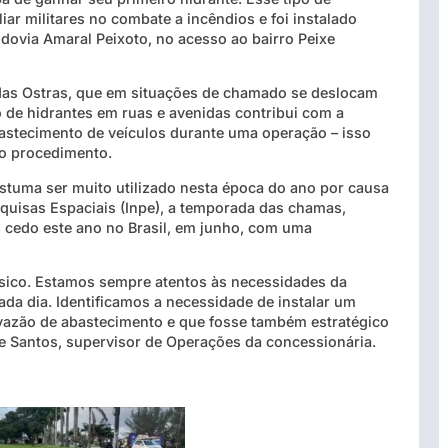
ar militares no combate a incêndios e foi instalado
dovia Amaral Peixoto, no acesso ao bairro Peixe
 das Ostras, que em situações de chamado se deslocam
o de hidrantes em ruas e avenidas contribui com a
bastecimento de veículos durante uma operação – isso
do procedimento.
stuma ser muito utilizado nesta época do ano por causa
squisas Espaciais (Inpe), a temporada das chamas,
cedo este ano no Brasil, em junho, com uma
sico. Estamos sempre atentos às necessidades da
a dia. Identificamos a necessidade de instalar um
 vazão de abastecimento e que fosse também estratégico
te Santos, supervisor de Operações da concessionária.