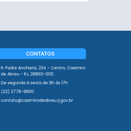
CONTATOS
R. Padre Anchieta, 234 - Centro, Casimiro
de Abreu - RJ, 28860-000
De segunda à sexta de 9h às 17h
(22) 2778-9800
contato@casimirodeabreu.rj.gov.br