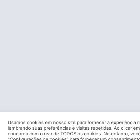
Usamos cookies em nosso site para fornecer a experiência m
lembrando suas preferências e visitas repetidas. Ao clicar em
concorda com o uso de TODOS os cookies. No entanto, você 
"Configurações de cookies" para fornecer um consentimento