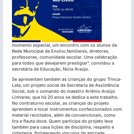
momento especial, um encontro com os alunos da
Rede Munic
ipal de Ensino,familiares, diretores,
professores, comunidade escolar. Uma celebração
para todos que desejarem prestigiar”, convidou a
secretária de Educação, Nicia Araújo.
Se apresentam também as crianças do grupo Trinca-
Lata, um projeto social da Secretaria de Assistência
Social, sob o comando do maestro Arlênio Araújo
Linhares, que há 20 anos se dedica a este trabalho.
No contraturno escolar, as crianças do projeto
aprendem a tocar instrumentos confeccionados com
material reciclados, além de convencionais, como
lira e flauta doce. Quem participa do projeto leva
também para casa lições de disciplina, respeito e
cidadania, fortalecendo vínculos de amizade.