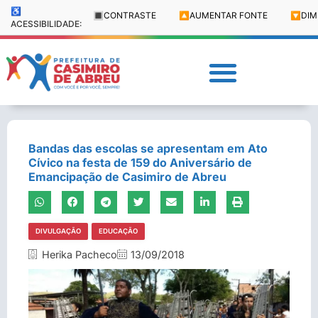
♿
🔳
CONTRASTE
🔼
AUMENTAR FONTE
🔽
DIM
ACESSIBILIDADE:
Bandas das escolas se apresentam em Ato
Cívico na festa de 159 do Aniversário de
Emancipação de Casimiro de Abreu
DIVULGAÇÃO
EDUCAÇÃO
Herika Pacheco
13/09/2018