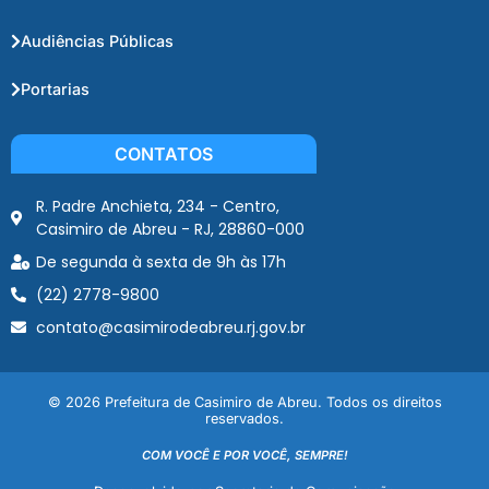
Audiências Públicas
Portarias
CONTATOS
R. Padre Anchieta, 234 - Centro,
Casimiro de Abreu - RJ, 28860-000
De segunda à sexta de 9h às 17h
(22) 2778-9800
contato@casimirodeabreu.rj.gov.br
© 2026 Prefeitura de Casimiro de Abreu. Todos os direitos
reservados.
COM VOCÊ E POR VOCÊ, SEMPRE!