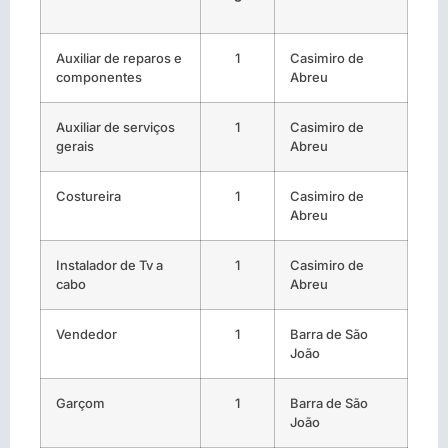
Auxiliar de reparos e
1
Casimiro de
componentes
Abreu
Auxiliar de serviços
1
Casimiro de
gerais
Abreu
Costureira
1
Casimiro de
Abreu
Instalador de Tv a
1
Casimiro de
cabo
Abreu
Vendedor
1
Barra de São
João
Garçom
1
Barra de São
João