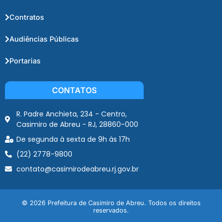
Contratos
Audiências Públicas
Portarias
CONTATOS
R. Padre Anchieta, 234 - Centro,
Casimiro de Abreu - RJ, 28860-000
De segunda à sexta de 9h às 17h
(22) 2778-9800
contato@casimirodeabreu.rj.gov.br
© 2026 Prefeitura de Casimiro de Abreu. Todos os direitos
reservados.