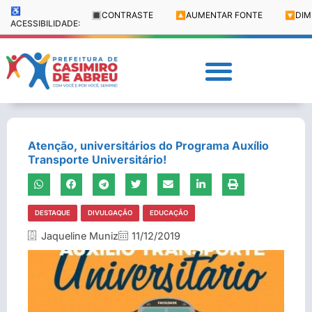
♿
🔳
CONTRASTE
🔼
AUMENTAR FONTE
🔽
DIM
ACESSIBILIDADE:
Atenção, universitários do Programa Auxílio
Transporte Universitário!
DESTAQUE
DIVULGAÇÃO
EDUCAÇÃO
Jaqueline Muniz
11/12/2019