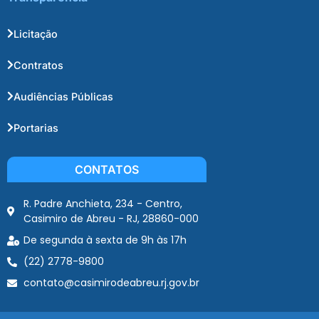
Licitação
Contratos
Audiências Públicas
Portarias
CONTATOS
R. Padre Anchieta, 234 - Centro,
Casimiro de Abreu - RJ, 28860-000
De segunda à sexta de 9h às 17h
(22) 2778-9800
contato@casimirodeabreu.rj.gov.br