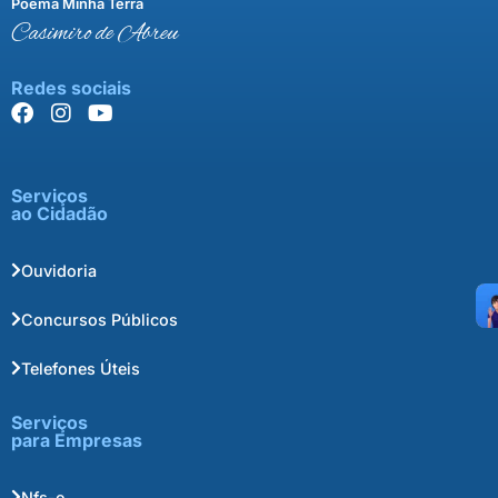
Poema Minha Terra
Casimiro de Abreu
Redes sociais
Serviços
ao Cidadão
Ouvidoria
Concursos Públicos
Telefones Úteis
Serviços
para Empresas
Nfs-e