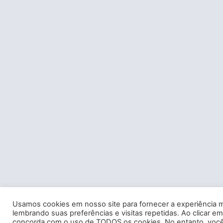
Usamos cookies em nosso site para fornecer a experiência m
lembrando suas preferências e visitas repetidas. Ao clicar em
concorda com o uso de TODOS os cookies. No entanto, você 