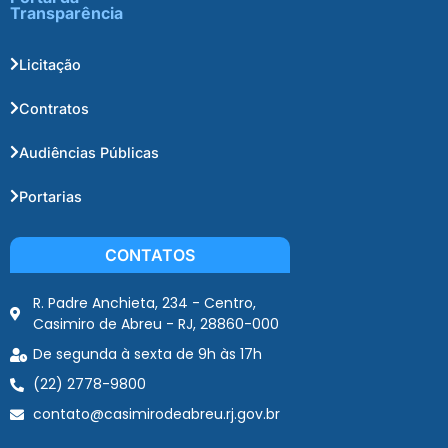
Transparência
Licitação
Contratos
Audiências Públicas
Portarias
CONTATOS
R. Padre Anchieta, 234 - Centro,
Casimiro de Abreu - RJ, 28860-000
De segunda à sexta de 9h às 17h
(22) 2778-9800
contato@casimirodeabreu.rj.gov.br