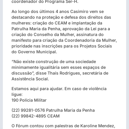
coordenador do Programa Ser-H.
Ao longo dos últimos 4 anos Casimiro vem se
destacando na proteção e defesa dos direitos das
mulheres: criação do CEAM e implantação da
Patrulha Maria da Penha, aprovação da Lei para a
criação do Conselho da Mulher, assinatura do
manifesto para criação da Coordenadoria da Mulher,
prioridade nas inscrições para os Projetos Sociais
do Governo Municipal.
“Não existe construção de uma sociedade
minimamente igualitária sem esses espaços de
discussão”, disse Thaís Rodrigues, secretária de
Assistência Social.
Estamos aqui para ajudar. Em caso de violência
ligue:
190 Polícia Militar
(22) 99281-0576 Patrulha Maria da Penha
(22) 99842-4895 CEAM
O Fórum contou com palestras de Karoline Mendez,