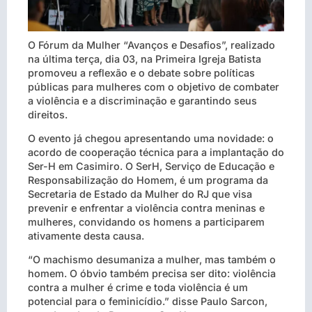
O Fórum da Mulher “Avanços e Desafios”, realizado
na última terça, dia 03, na Primeira Igreja Batista
promoveu a reflexão e o debate sobre políticas
públicas para mulheres com o objetivo de combater
a violência e a discriminação e garantindo seus
direitos.
O evento já chegou apresentando uma novidade: o
acordo de cooperação técnica para a implantação do
Ser-H em Casimiro. O SerH, Serviço de Educação e
Responsabilização do Homem, é um programa da
Secretaria de Estado da Mulher do RJ que visa
prevenir e enfrentar a violência contra meninas e
mulheres, convidando os homens a participarem
ativamente desta causa.
“O machismo desumaniza a mulher, mas também o
homem. O óbvio também precisa ser dito: violência
contra a mulher é crime e toda violência é um
potencial para o feminicídio.” disse Paulo Sarcon,