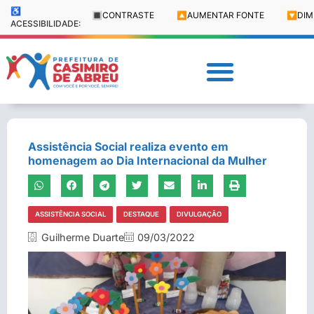
♿
🔳
CONTRASTE
🔼
AUMENTAR FONTE
🔽
DIM
ACESSIBILIDADE:
Assistência Social realiza evento em
homenagem ao Dia Internacional da Mulher
ASSISTÊNCIA SOCIAL
DESTAQUE
DIVULGAÇÃO
Guilherme Duarte
09/03/2022