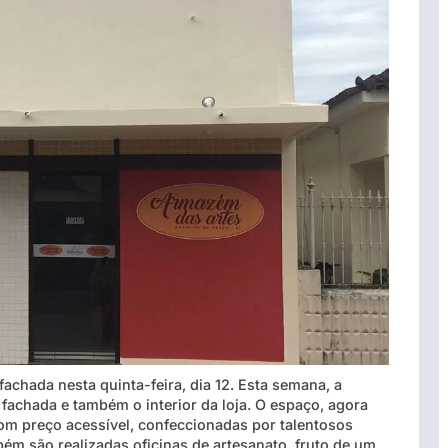
chada nesta quinta-feira, dia 12. Esta semana, a
 fachada e também o interior da loja. O espaço, agora
com preço acessível, confeccionadas por talentosos
m são realizadas oficinas de artesanato, fruto de um