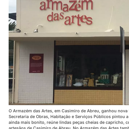
O Armazém das Artes, em Casimiro de Abreu, ganhou nova fa
Secretaria de Obras, Habitação e Serviços Públicos pintou a
ainda mais bonito, reúne lindas peças cheias de capricho, 
artesãos de Casimiro de Abreu. No Armazém das Artes també