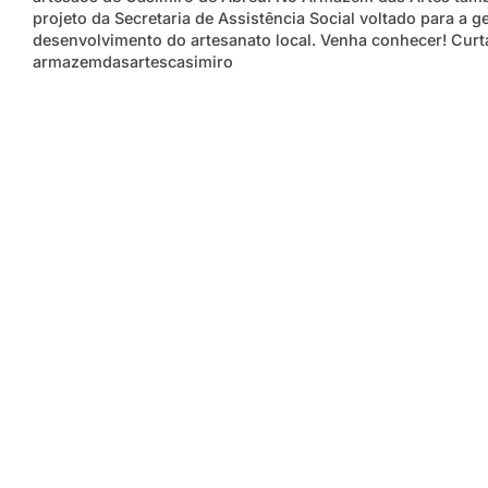
projeto da Secretaria de Assistência Social voltado para a g
desenvolvimento do artesanato local. Venha conhecer! Cur
armazemdasartescasimiro