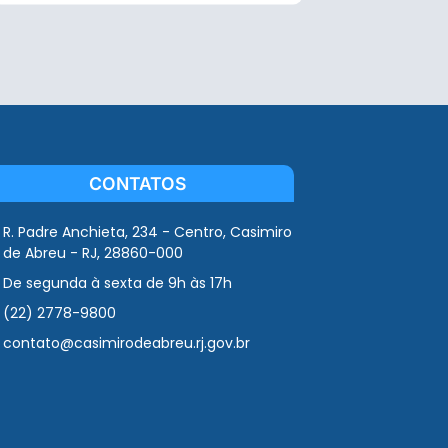
CONTATOS
R. Padre Anchieta, 234 - Centro, Casimiro
de Abreu - RJ, 28860-000
De segunda à sexta de 9h às 17h
(22) 2778-9800
contato@casimirodeabreu.rj.gov.br