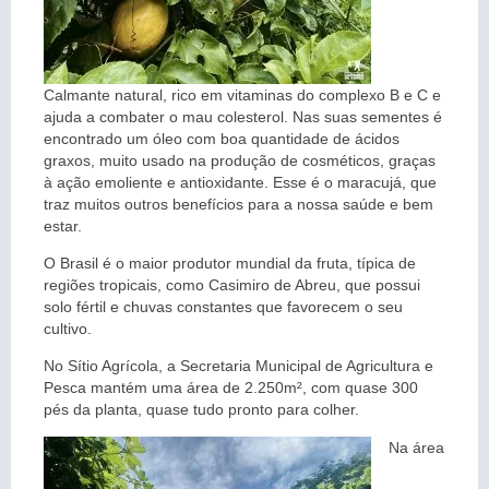
Calmante natural, rico em vitaminas do complexo B e C e
ajuda a combater o mau colesterol. Nas suas sementes é
encontrado um óleo com boa quantidade de ácidos
graxos, muito usado na produção de cosméticos, graças
à ação emoliente e antioxidante. Esse é o maracujá, que
traz muitos outros benefícios para a nossa saúde e bem
estar.
O Brasil é o maior produtor mundial da fruta, típica de
regiões tropicais, como Casimiro de Abreu, que possui
solo fértil e chuvas constantes que favorecem o seu
cultivo.
No Sítio Agrícola, a Secretaria Municipal de Agricultura e
Pesca mantém uma área de 2.250m², com quase 300
pés da planta, quase tudo pronto para colher.
Na área