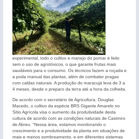
experimental, todo o cultivo e manejo do pomar é feito
sem o uso de agrotóxicos, o que garante frutas mais
saudáveis para o consumo. Os técnicos fazem a roçada e
a poda manual das plantas, além de combater pragas
com caldas naturais. A produção do maracujá leva de 3 a
4 meses, desde o preparo da terra até a hora da colheita.
De acordo com o secretário de Agricultura, Douglas
Macedo, o cultivo da espécie BRS Gigante Amarelo no
Sítio Agrícola visa o aumento da produtividade desta
cultura de acordo com as condições naturais de Casimiro
de Abreu. “Nessa área, estamos monitorando o
crescimento e a produtividade da planta em situações de
mais e menos sombreamento, e em diferentes sistemas