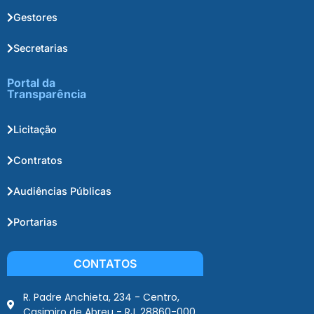
Gestores
Secretarias
Portal da
Transparência
Licitação
Contratos
Audiências Públicas
Portarias
CONTATOS
R. Padre Anchieta, 234 - Centro,
Casimiro de Abreu - RJ, 28860-000