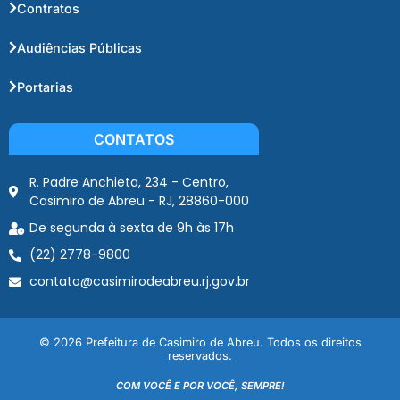
Contratos
Audiências Públicas
Portarias
CONTATOS
R. Padre Anchieta, 234 - Centro,
Casimiro de Abreu - RJ, 28860-000
De segunda à sexta de 9h às 17h
(22) 2778-9800
contato@casimirodeabreu.rj.gov.br
© 2026 Prefeitura de Casimiro de Abreu. Todos os direitos
reservados.
COM VOCÊ E POR VOCÊ, SEMPRE!