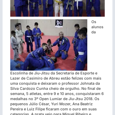
Os
alunos
da
Escolinha de Jiu-Jitsu da Secretaria de Esporte e
Lazer de Casimiro de Abreu estão felizes com mais
uma conquista e deixaram o professor Johnata da
Silva Cardozo Cunha cheio de orgulho. No final de
semana, 5 atletas, entre 9 e 10 anos, conquistaram 6
medalhas no 3º Open Lumiar de Jiu-Jtsu 2018. Os
pequenos Júlio César, Yuri Mozer, Ana Beatriz
Pereira e Luiz Filipe ficaram com o ouro em suas
categorias. A prata veio para Miguel Ribeiro e