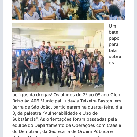
Um
bate
papo
para
falar
sobre
os
perigos da drogas! Os alunos do 7º ao 9º ano Ciep
Brizolão 406 Municipal Ludevis Teixeira Bastos, em
Barra de São João, participaram na quarta-feira, dia
3, da palestra “Vulnerabilidade e Uso de
Substância”. As orientações foram passadas pela
equipe do Departamento de Operações com Cães e
do Demutran, da Secretaria de Ordem Pública e