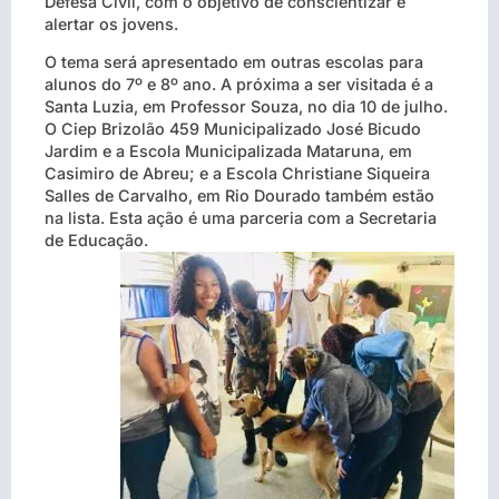
Defesa Civil, com o objetivo de conscientizar e
alertar os jovens.
O tema será apresentado em outras escolas para
alunos do 7º e 8º ano. A próxima a ser visitada é a
Santa Luzia, em Professor Souza, no dia 10 de julho.
O Ciep Brizolão 459 Municipalizado José Bicudo
Jardim e a Escola Municipalizada Mataruna, em
Casimiro de Abreu; e a Escola Christiane Siqueira
Salles de Carvalho, em Rio Dourado também estão
na lista. Esta ação é uma parceria com a Secretaria
de Educação.