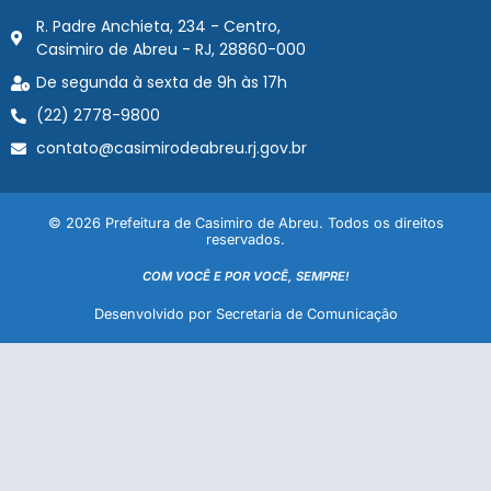
R. Padre Anchieta, 234 - Centro,
Casimiro de Abreu - RJ, 28860-000
De segunda à sexta de 9h às 17h
(22) 2778-9800
contato@casimirodeabreu.rj.gov.br
© 2026 Prefeitura de Casimiro de Abreu. Todos os direitos
reservados.
COM VOCÊ E POR VOCÊ, SEMPRE!
Desenvolvido por Secretaria de Comunicação