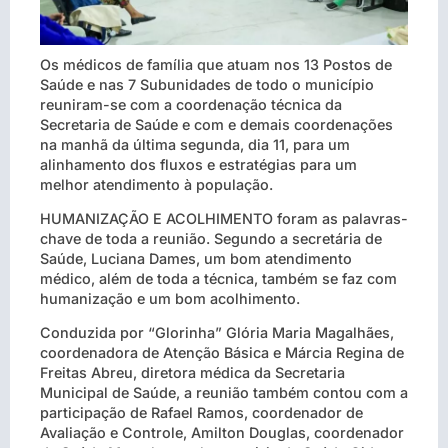
Os médicos de família que atuam nos 13 Postos de
Saúde e nas 7 Subunidades de todo o município
reuniram-se com a coordenação técnica da
Secretaria de Saúde e com e demais coordenações
na manhã da última segunda, dia 11, para um
alinhamento dos fluxos e estratégias para um
melhor atendimento à população.
HUMANIZAÇÃO E ACOLHIMENTO foram as palavras-
chave de toda a reunião. Segundo a secretária de
Saúde, Luciana Dames, um bom atendimento
médico, além de toda a técnica, também se faz com
humanização e um bom acolhimento.
Conduzida por “Glorinha” Glória Maria Magalhães,
coordenadora de Atenção Básica e Márcia Regina de
Freitas Abreu, diretora médica da Secretaria
Municipal de Saúde, a reunião também contou com a
participação de Rafael Ramos, coordenador de
Avaliação e Controle, Amilton Douglas, coordenador