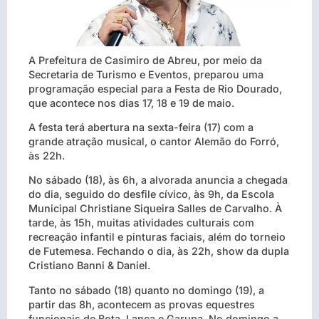
A Prefeitura de Casimiro de Abreu, por meio da
Secretaria de Turismo e Eventos, preparou uma
programação especial para a Festa de Rio Dourado,
que acontece nos dias 17, 18 e 19 de maio.
A festa terá abertura na sexta-feira (17) com a
grande atração musical, o cantor Alemão do Forró,
às 22h.
No sábado (18), às 6h, a alvorada anuncia a chegada
do dia, seguido do desfile cívico, às 9h, da Escola
Municipal Christiane Siqueira Salles de Carvalho. À
tarde, às 15h, muitas atividades culturais com
recreação infantil e pinturas faciais, além do torneio
de Futemesa. Fechando o dia, às 22h, show da dupla
Cristiano Banni & Daniel.
Tanto no sábado (18) quanto no domingo (19), a
partir das 8h, acontecem as provas equestres
funcionais de Bota, Lança e Garupa. No domingo a