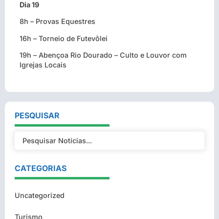
Dia 19
8h – Provas Equestres
16h – Torneio de Futevôlei
19h – Abençoa Rio Dourado – Culto e Louvor com
Igrejas Locais
PESQUISAR
CATEGORIAS
Uncategorized
Turismo