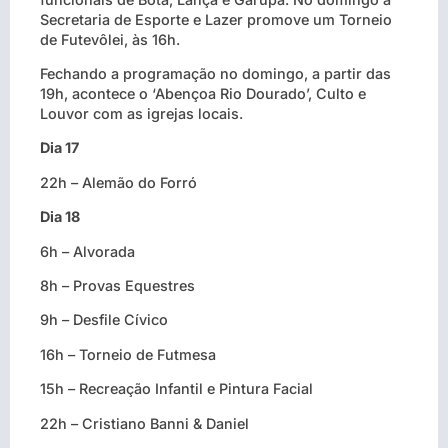
Secretaria de Esporte e Lazer promove um Torneio
de Futevôlei, às 16h.
Fechando a programação no domingo, a partir das
19h, acontece o ‘Abençoa Rio Dourado’, Culto e
Louvor com as igrejas locais.
Dia 17
22h – Alemão do Forró
Dia 18
6h – Alvorada
8h – Provas Equestres
9h – Desfile Cívico
16h – Torneio de Futmesa
15h – Recreação Infantil e Pintura Facial
22h – Cristiano Banni & Daniel