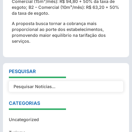
Comercial (15m³/mês): R$ 94,80 + 50% da taxa de
esgoto; B2 – Comercial (10m³/mês): R$ 63,20 + 50%
da taxa de esgoto.
A proposta busca tornar a cobrança mais
proporcional ao porte dos estabelecimentos,
promovendo maior equilíbrio na tarifação dos
serviços.
PESQUISAR
CATEGORIAS
Uncategorized