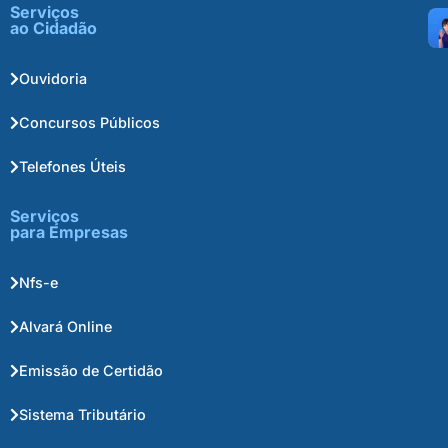
Serviços
ao Cidadão
Ouvidoria
Concursos Públicos
Telefones Úteis
Serviços
para Empresas
Nfs-e
Alvará Online
Emissão de Certidão
Sistema Tributário