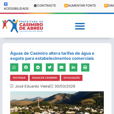
♿
🔳
CONTRASTE
🔼
AUMENTAR FONTE
🔽
DIM
ACESSIBILIDADE:
Águas de Casimiro altera tarifas de água e
esgoto para estabelecimentos comerciais
DESTAQUE
ÁGUAS DE CASIMIRO
DIVULGAÇÃO
José Eduardo Vieira
30/03/2026