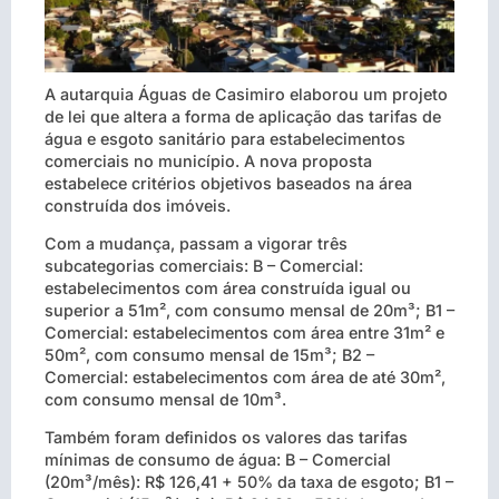
A autarquia Águas de Casimiro elaborou um projeto
de lei que altera a forma de aplicação das tarifas de
água e esgoto sanitário para estabelecimentos
comerciais no município. A nova proposta
estabelece critérios objetivos baseados na área
construída dos imóveis.
Com a mudança, passam a vigorar três
subcategorias comerciais: B – Comercial:
estabelecimentos com área construída igual ou
superior a 51m², com consumo mensal de 20m³; B1 –
Comercial: estabelecimentos com área entre 31m² e
50m², com consumo mensal de 15m³; B2 –
Comercial: estabelecimentos com área de até 30m²,
com consumo mensal de 10m³.
Também foram definidos os valores das tarifas
mínimas de consumo de água: B – Comercial
(20m³/mês): R$ 126,41 + 50% da taxa de esgoto; B1 –