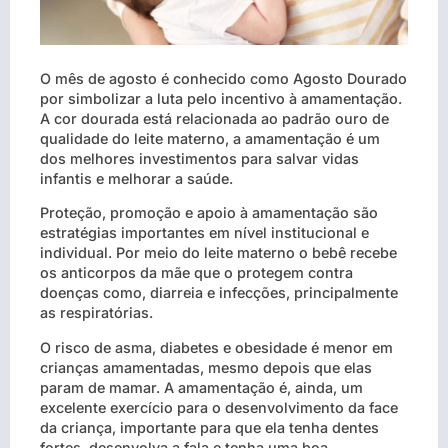
O mês de agosto é conhecido como Agosto Dourado
por simbolizar a luta pelo incentivo à amamentação.
A cor dourada está relacionada ao padrão ouro de
qualidade do leite materno, a amamentação é um
dos melhores investimentos para salvar vidas
infantis e melhorar a saúde.
Proteção, promoção e apoio à amamentação são
estratégias importantes em nível institucional e
individual. Por meio do leite materno o bebê recebe
os anticorpos da mãe que o protegem contra
doenças como, diarreia e infecções, principalmente
as respiratórias.
O risco de asma, diabetes e obesidade é menor em
crianças amamentadas, mesmo depois que elas
param de mamar. A amamentação é, ainda, um
excelente exercício para o desenvolvimento da face
da criança, importante para que ela tenha dentes
fortes, desenvolva a fala e tenha uma boa