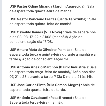
USF Pastor Odino Miranda (Jardim Aparecida)
: Sala
de espera toda quarta-feira de manhã.
USF Nestor Ponciano Freitas
(Santa Terezinha)
: Sala
de espera toda quinta-feira de manhã.
USF Oswaldo Ramos (Vila Nova)
: Sala de espera nos
dias 03, 08, 17, 22 e 31/08 (manhã)// Ação de
conscientização dia 17/08.
USF Amaro Mota de Oliveira (Palmital)
: Sala de
espera toda terça e quinta-feira durante a manhã e a
tarde // Ação de conscientização 24.
USF Antônio Anézio Marchon
(Bairro Industrial)
: Sala
de espera toda terça-feira de manhã// Ação nos dias
07, 21 e 28 durante a tarde.// Dia D no dia 21 às 14h.
USF José Carlos Pinto
(Vila Campo Alegre)
: Sala de
espera, toda quarta-feira de tarde.
USF Antônio Cavalcanti
(Rosa Branca) :
Sala de
Espera toda terça-feira (manhã).