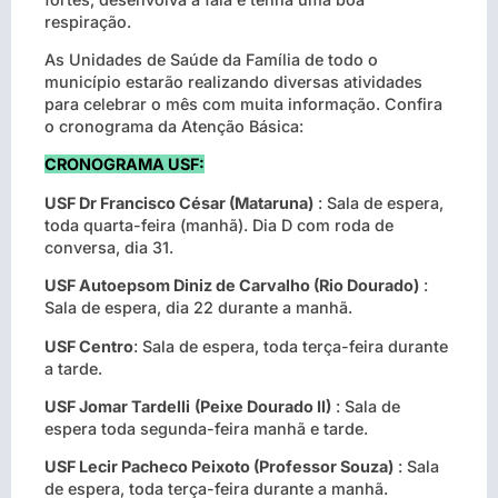
respiração.
As Unidades de Saúde da Família de todo o
município estarão realizando diversas atividades
para celebrar o mês com muita informação. Confira
o cronograma da Atenção Básica:
CRONOGRAMA USF:
USF Dr Francisco César (Mataruna)
: Sala de espera,
toda quarta-feira (manhã). Dia D com roda de
conversa, dia 31.
USF Autoepsom Diniz de Carvalho (Rio Dourado)
:
Sala de espera, dia 22 durante a manhã.
USF Centro
: Sala de espera, toda terça-feira durante
a tarde.
USF Jomar Tardelli
(Peixe Dourado II)
: Sala de
espera toda segunda-feira manhã e tarde.
USF Lecir Pacheco Peixoto (Professor Souza)
: Sala
de espera, toda terça-feira durante a manhã.