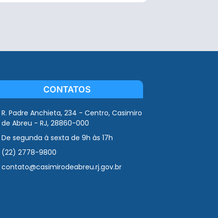
CONTATOS
R. Padre Anchieta, 234 - Centro, Casimiro
de Abreu - RJ, 28860-000
De segunda à sexta de 9h às 17h
(22) 2778-9800
contato@casimirodeabreu.rj.gov.br