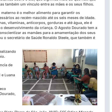
mas também um vínculo entre as mães e os seus filhos.
 materno é o melhor alimento para garantir os
essários ao recém-nascido até os seis meses de idade.
nas, vitaminas, anticorpos, gorduras e até água, ele é
a o desenvolvimento da criança. O Agosto Dourado tem a
 conscientizar as mamães para a amamentação dos seus
ou o secretário de Saúde Ronaldo Steele, que também é
ealizando
pio.
ência de
l e Luana
heco
 Dourado,