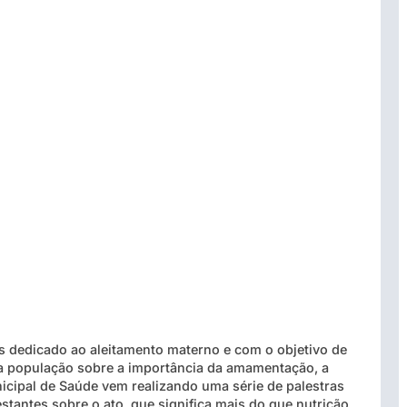
s dedicado ao aleitamento materno e com o objetivo de
 a população sobre a importância da amamentação, a
icipal de Saúde vem realizando uma série de palestras
tantes sobre o ato, que significa mais do que nutrição