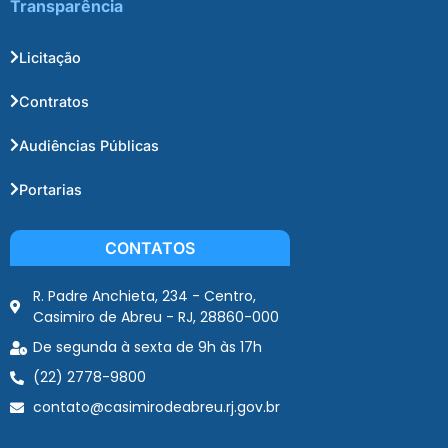
Transparência
Licitação
Contratos
Audiências Públicas
Portarias
CONTATOS
R. Padre Anchieta, 234 - Centro,
Casimiro de Abreu - RJ, 28860-000
De segunda à sexta de 9h às 17h
(22) 2778-9800
contato@casimirodeabreu.rj.gov.br