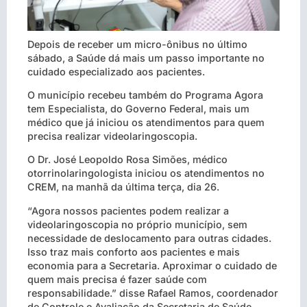
Depois de receber um micro-ônibus no último
sábado, a Saúde dá mais um passo importante no
cuidado especializado aos pacientes.
O município recebeu também do Programa Agora
tem Especialista, do Governo Federal, mais um
médico que já iniciou os atendimentos para quem
precisa realizar videolaringoscopia.
O Dr. José Leopoldo Rosa Simões, médico
otorrinolaringologista iniciou os atendimentos no
CREM, na manhã da última terça, dia 26.
“Agora nossos pacientes podem realizar a
videolaringoscopia no próprio município, sem
necessidade de deslocamento para outras cidades.
Isso traz mais conforto aos pacientes e mais
economia para a Secretaria. Aproximar o cuidado de
quem mais precisa é fazer saúde com
responsabilidade.” disse Rafael Ramos, coordenador
de Controle e Avaliação da Secretaria de Saúde.