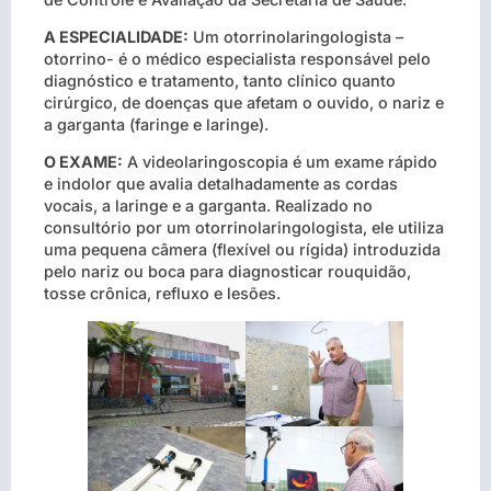
A ESPECIALIDADE:
Um otorrinolaringologista –
otorrino- é o médico especialista responsável pelo
diagnóstico e tratamento, tanto clínico quanto
cirúrgico, de doenças que afetam o ouvido, o nariz e
a garganta (faringe e laringe).
O EXAME:
A videolaringoscopia é um exame rápido
e indolor que avalia detalhadamente as cordas
vocais, a laringe e a garganta. Realizado no
consultório por um otorrinolaringologista, ele utiliza
uma pequena câmera (flexível ou rígida) introduzida
pelo nariz ou boca para diagnosticar rouquidão,
tosse crônica, refluxo e lesões.