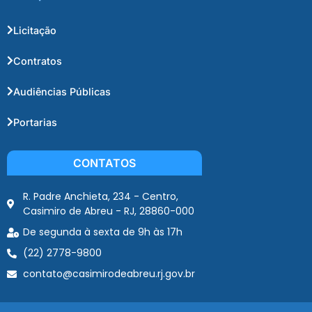
Licitação
Contratos
Audiências Públicas
Portarias
CONTATOS
R. Padre Anchieta, 234 - Centro,
Casimiro de Abreu - RJ, 28860-000
De segunda à sexta de 9h às 17h
(22) 2778-9800
contato@casimirodeabreu.rj.gov.br