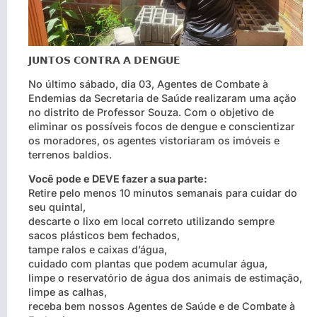
𝗝𝗨𝗡𝗧𝗢𝗦 𝗖𝗢𝗡𝗧𝗥𝗔 𝗔 𝗗𝗘𝗡𝗚𝗨𝗘
No último sábado, dia 03, Agentes de Combate à
Endemias da Secretaria de Saúde realizaram uma ação
no distrito de Professor Souza. Com o objetivo de
eliminar os possíveis focos de dengue e conscientizar
os moradores, os agentes vistoriaram os imóveis e
terrenos baldios.
Você pode e DEVE fazer a sua parte:
Retire pelo menos 10 minutos semanais para cuidar do
seu quintal,
descarte o lixo em local correto utilizando sempre
sacos plásticos bem fechados,
tampe ralos e caixas d’água,
cuidado com plantas que podem acumular água,
limpe o reservatório de água dos animais de estimação,
limpe as calhas,
receba bem nossos Agentes de Saúde e de Combate à