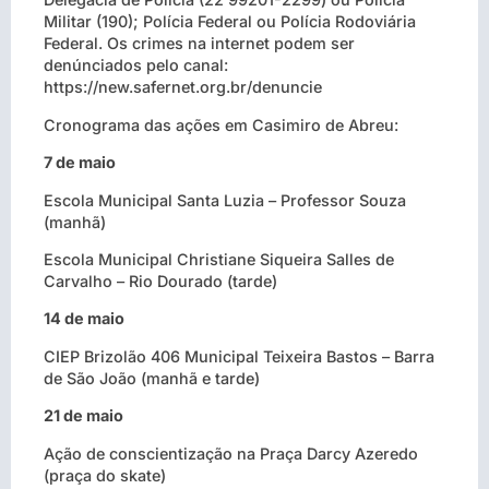
Militar (190); Polícia Federal ou Polícia Rodoviária
Federal. Os crimes na internet podem ser
denúnciados pelo canal:
https://new.safernet.org.br/denuncie
Cronograma das ações em Casimiro de Abreu:
7 de maio
Escola Municipal Santa Luzia – Professor Souza
(manhã)
Escola Municipal Christiane Siqueira Salles de
Carvalho – Rio Dourado (tarde)
14 de maio
CIEP Brizolão 406 Municipal Teixeira Bastos – Barra
de São João (manhã e tarde)
21 de maio
Ação de conscientização na Praça Darcy Azeredo
(praça do skate)