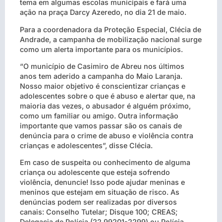
tema em algumas escolas municipais e fará uma
ação na praça Darcy Azeredo, no dia 21 de maio.
Para a coordenadora da Proteção Especial, Clécia de
Andrade, a campanha de mobilização nacional surge
como um alerta importante para os municípios.
“O município de Casimiro de Abreu nos últimos
anos tem aderido a campanha do Maio Laranja.
Nosso maior objetivo é conscientizar crianças e
adolescentes sobre o que é abuso e alertar que, na
maioria das vezes, o abusador é alguém próximo,
como um familiar ou amigo. Outra informação
importante que vamos passar são os canais de
denúncia para o crime de abuso e violência contra
crianças e adolescentes”, disse Clécia.
Em caso de suspeita ou conhecimento de alguma
criança ou adolescente que esteja sofrendo
violência, denuncie! Isso pode ajudar meninas e
meninos que estejam em situação de risco. As
denúncias podem ser realizadas por diversos
canais: Conselho Tutelar; Disque 100; CREAS;
Delegacia de Polícia (22 99201-2299) ou Polícia