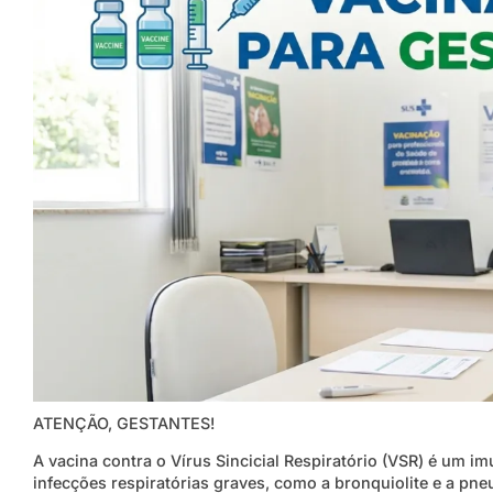
ATENÇÃO, GESTANTES!
A vacina contra o Vírus Sincicial Respiratório (VSR) é um i
infecções respiratórias graves, como a bronquiolite e a pn