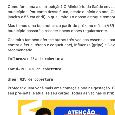
Como funciona a distribuição? O Ministério da Saúde envia
municípios. Por conta desse fluxo, desde o início do ano, 
janeiro e 55 em abril), o que limitou o nosso estoque tempo
Mas temos uma boa notícia: a partir do próximo mês, a VSR e
município passará a receber novas doses regularmente.
Casimiro também oferece outras três vacinas essenciais par
contra difteria, tétano e coqueluche), Influenza (gripe) e Co
recomendado:
Influenza: 25% de cobertura

Covid-19: 28% de cobertura

dTpa: 82% de cobertura
Proteger quem você mais ama começa ainda na gestação. Co
seu pré-natal e atualize seu cartão. Todas as vacinas distri