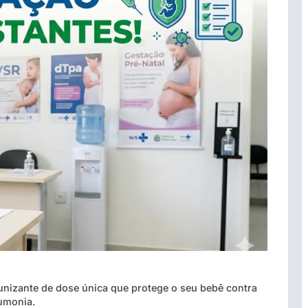
munizante de dose única que protege o seu bebê contra
eumonia.