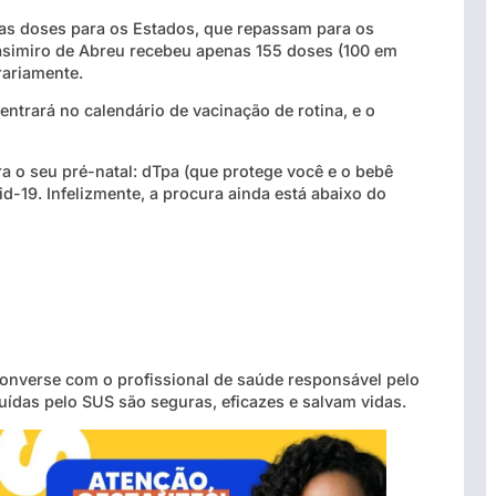
 as doses para os Estados, que repassam para os
Casimiro de Abreu recebeu apenas 155 doses (100 em
rariamente.
ntrará no calendário de vacinação de rotina, e o
a o seu pré-natal: dTpa (que protege você e o bebê
vid-19. Infelizmente, a procura ainda está abaixo do
nverse com o profissional de saúde responsável pelo
buídas pelo SUS são seguras, eficazes e salvam vidas.