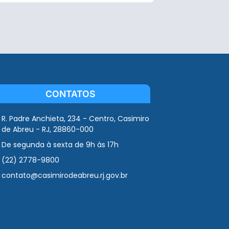
CONTATOS
R. Padre Anchieta, 234 - Centro, Casimiro
de Abreu - RJ, 28860-000
De segunda à sexta de 9h às 17h
(22) 2778-9800
contato@casimirodeabreu.rj.gov.br