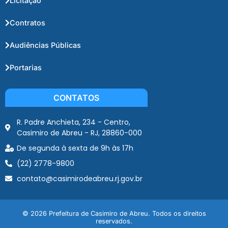
Licitação
Contratos
Audiências Públicas
Portarias
CONTATOS
R. Padre Anchieta, 234 - Centro,
Casimiro de Abreu - RJ, 28860-000
De segunda à sexta de 9h às 17h
(22) 2778-9800
contato@casimirodeabreu.rj.gov.br
© 2026 Prefeitura de Casimiro de Abreu. Todos os direitos
reservados.