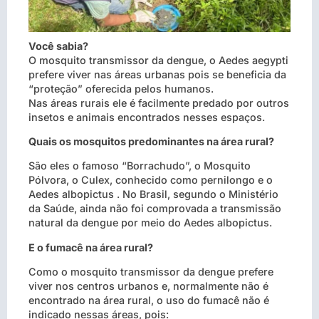
Você sabia?
O mosquito transmissor da dengue, o Aedes aegypti
prefere viver nas áreas urbanas pois se beneficia da
“proteção” oferecida pelos humanos.
Nas áreas rurais ele é facilmente predado por outros
insetos e animais encontrados nesses espaços.
Quais os mosquitos predominantes na área rural?
São eles o famoso “Borrachudo”, o Mosquito
Pólvora, o Culex, conhecido como pernilongo e o
Aedes albopictus . No Brasil, segundo o Ministério
da Saúde, ainda não foi comprovada a transmissão
natural da dengue por meio do Aedes albopictus.
E o fumacê na área rural?
Como o mosquito transmissor da dengue prefere
viver nos centros urbanos e, normalmente não é
encontrado na área rural, o uso do fumacê não é
indicado nessas áreas, pois: