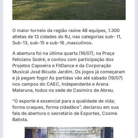
O maior torneio da região reúne 48 equipes, 1.300
atletas de 13 cidades do RJ, nas categorias sub- 11,
Sub-13, sub-15 e sub-16 ,masculinos.
A abertura foi na última quarta (16/07), na Praça
Feliciano Sodré, e contou com participação dos
Projetos Capoeira e FitDance e da Corporação
Musical José Bicudo Jardim. Os jogos já começaram
e já pegam fogo! As partidas vão até sábado (19/07)
nos campos do CAEC, Independente e Arena
Mataruna, todos na sede de Casimiro de Abreu.
“O esporte é essencial para a qualidade de vida;
forma craques, forma cidadãos”, declarou em sua
fala de abertura o secretário de Esportes, Cosme
Batista.