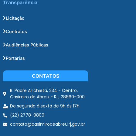
Transparência
Licitação
Contratos
Audiências Públicas
Portarias
CONTATOS
R. Padre Anchieta, 234 - Centro,
Casimiro de Abreu - RJ, 28860-000
De segunda à sexta de 9h às 17h
(22) 2778-9800
contato@casimirodeabreu.rj.gov.br