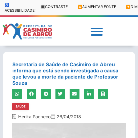
♿
🔳
CONTRASTE
🔼
AUMENTAR FONTE
🔽
DIM
ACESSIBILIDADE:
Secretaria de Saúde de Casimiro de Abreu
informa que está sendo investigada a causa
que levou a morte da paciente de Professor
Souza
SAÚDE
Herika Pacheco
26/04/2018