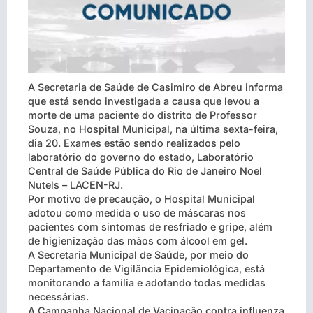
A Secretaria de Saúde de Casimiro de Abreu informa
que está sendo investigada a causa que levou a
morte de uma paciente do distrito de Professor
Souza, no Hospital Municipal, na última sexta-feira,
dia 20. Exames estão sendo realizados pelo
laboratório do governo do estado, Laboratório
Central de Saúde Pública do Rio de Janeiro Noel
Nutels – LACEN-RJ.
Por motivo de precaução, o Hospital Municipal
adotou como medida o uso de máscaras nos
pacientes com sintomas de r
esfriado e gripe, além
de higienização das mãos com álcool em gel.
A Secretaria Municipal de Saúde, por meio do
Departamento de Vigilância Epidemiológica, está
monitorando a família e adotando todas medidas
necessárias.
A Campanha Nacional de Vacinação contra influenza