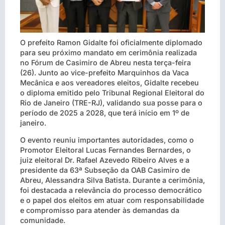
O prefeito Ramon Gidalte foi oficialmente diplomado
para seu próximo mandato em cerimônia realizada
no Fórum de Casimiro de Abreu nesta terça-feira
(26). Junto ao vice-prefeito Marquinhos da Vaca
Mecânica e aos vereadores eleitos, Gidalte recebeu
o diploma emitido pelo Tribunal Regional Eleitoral do
Rio de Janeiro (TRE-RJ), validando sua posse para o
período de 2025 a 2028, que terá início em 1º de
janeiro.
O evento reuniu importantes autoridades, como o
Promotor Eleitoral Lucas Fernandes Bernardes, o
juiz eleitoral Dr. Rafael Azevedo Ribeiro Alves e a
presidente da 63ª Subseção da OAB Casimiro de
Abreu, Alessandra Silva Batista. Durante a cerimônia,
foi destacada a relevância do processo democrático
e o papel dos eleitos em atuar com responsabilidade
e compromisso para atender às demandas da
comunidade.