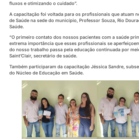
fluxos e otimizando o cuidado”.
A capacitação foi voltada para os profissionais que atuam
de Saúde na sede do município, Professor Souza, Rio Dourad
Saúde.
“O primeiro contato dos nossos pacientes com a saúde prim
extrema importância que esses profissionais se aperfeiçoe
do nosso trabalho passa pela educação continuada por meio
Saint’Clair, secretário de saúde.
Também participaram da capacitação Jéssica Sandre, subsecr
do Núcleo de Educação em Saúde.