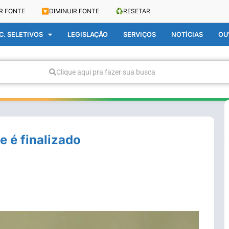
R FONTE
🔽
DIMINUIR FONTE
♻️
RESETAR
. SELETIVOS
LEGISLAÇÃO
SERVIÇOS
NOTÍCIAS
OU
Clique aqui pra fazer sua busca
 é finalizado