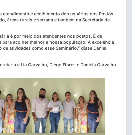
 no atendimento e acolhimento dos usuários nos Postos
o, áreas rurais e serrana e também na Secretaria de
ária é por meio dos atendentes nos postos. É de
m para acolher melhor a nossa população. A excelência
 de atividades como esse Seminário.” disse Daniel
etaria e Lia Carvalho, Diego Flores e Daniela Carvalho