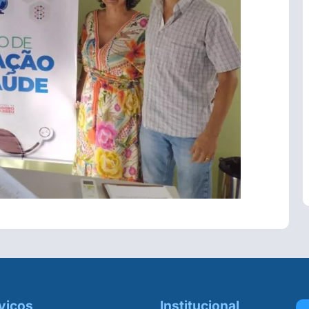
viços
Institucional