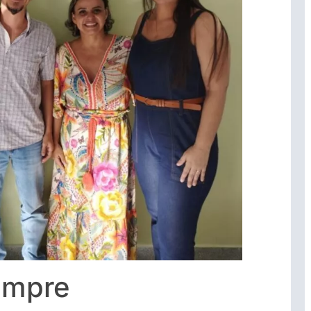
empre