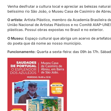
Venha desfrutar a cultura local e apreciar as belezas natur
belíssimo rio São João, o Museu Casa de Casimiro de Abreu,
O artista:
Artista Plástico, membro da Academia Brasileira de 
União Nacional de Artistas Plásticos e no Comitê AIAP-UNES
plásticas. Possui obras expostas no Brasil e no exterior.
O Museu:
Espaço cultural que abriga um acervo de artefato
do poeta que dá nome ao nosso município.
Funcionamento:
Quarta a sexta-feira: das 09h às 17h. Sába