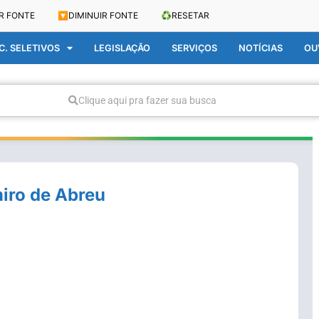
R FONTE
🔽
DIMINUIR FONTE
♻️
RESETAR
. SELETIVOS
LEGISLAÇÃO
SERVIÇOS
NOTÍCIAS
OU
Clique aqui pra fazer sua busca
iro de Abreu