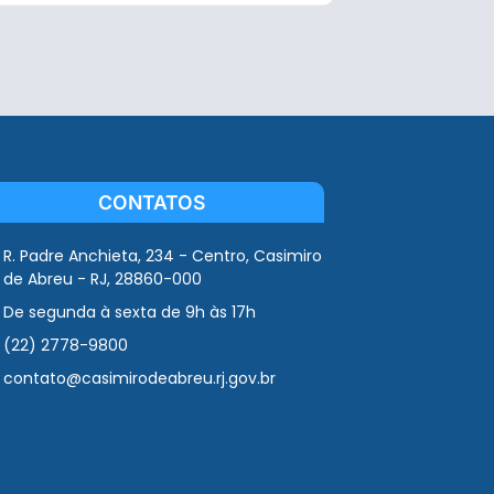
CONTATOS
R. Padre Anchieta, 234 - Centro, Casimiro
de Abreu - RJ, 28860-000
De segunda à sexta de 9h às 17h
(22) 2778-9800
contato@casimirodeabreu.rj.gov.br