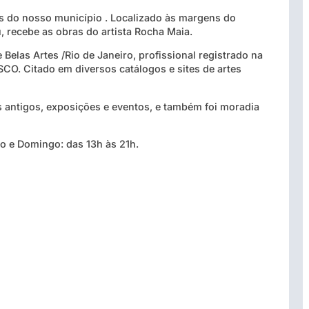
ais do nosso município . Localizado às margens do
 recebe as obras do artista Rocha Maia.
Belas Artes /Rio de Janeiro, profissional registrado na
CO. Citado em diversos catálogos e sites de artes
s antigos, exposições e eventos, e também foi moradia
do e Domingo: das 13h às 21h.