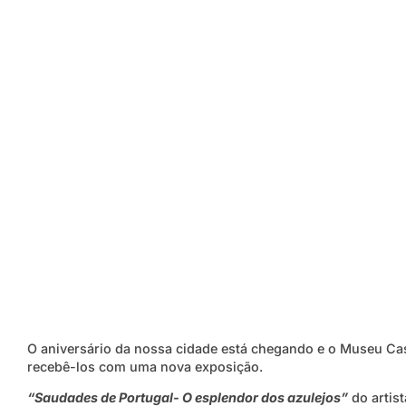
O aniversário da nossa cidade está chegando e o Museu Cas
recebê-los com uma nova exposição.
“Saudades de Portugal- O esplendor dos azulejos”
do artis