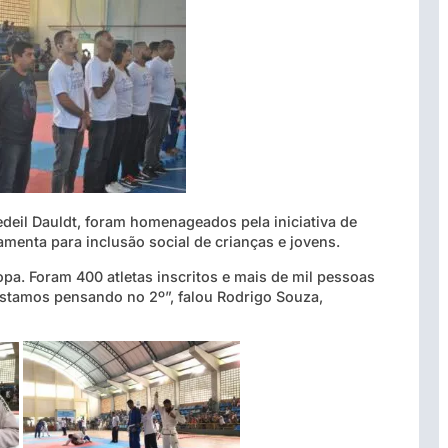
edeil Dauldt, foram homenageados pela iniciativa de
amenta para inclusão social de crianças e jovens.
pa. Foram 400 atletas inscritos e mais de mil pessoas
á estamos pensando no 2º”, falou Rodrigo Souza,