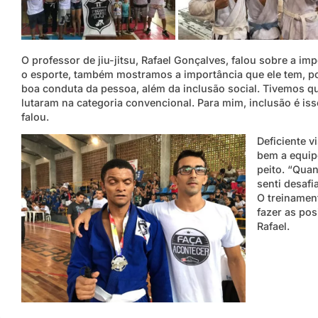
O professor de jiu-jitsu, Rafael Gonçalves, falou sobre a im
o esporte, também mostramos a importância que ele tem, poi
boa conduta da pessoa, além da inclusão social. Tivemos qu
lutaram na categoria convencional. Para mim, inclusão é isso
falou.
Deficiente v
bem a equip
peito. “Quan
senti desaf
O treinament
fazer as pos
Rafael.