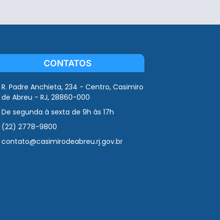
CONTATOS
R. Padre Anchieta, 234 - Centro, Casimiro
de Abreu - RJ, 28860-000
De segunda à sexta de 9h às 17h
(22) 2778-9800
contato@casimirodeabreu.rj.gov.br