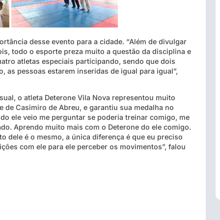
portância desse evento para a cidade. “Além de divulgar
s, todo o esporte preza muito a questão da disciplina e
atro atletas especiais participando, sendo que dois
, as pessoas estarem inseridas de igual para igual”,
isual, o atleta Deterone Vila Nova representou muito
e de Casimiro de Abreu, e garantiu sua medalha no
do ele veio me perguntar se poderia treinar comigo, me
iado. Aprendo muito mais com o Deterone do ele comigo.
o dele é o mesmo, a única diferença é que eu preciso
ições com ele para ele perceber os movimentos”, falou