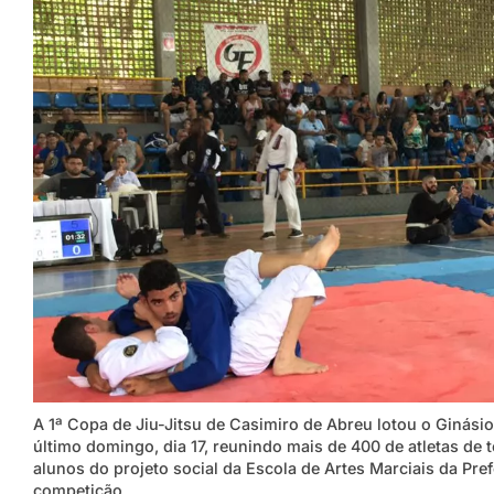
A 1ª Copa de Jiu-Jitsu de Casimiro de Abreu lotou o Ginásio
último domingo, dia 17, reunindo mais de 400 de atletas de 
alunos do projeto social da Escola de Artes Marciais da Pr
competição.