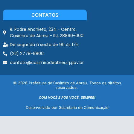
CONTATOS
R. Padre Anchieta, 234 - Centro,
Casimiro de Abreu - RJ, 28860-000
De segunda à sexta de 9h às 17h
(22) 2778-9800
contato@casimirodeabreu.rj.gov.br
© 2026 Prefeitura de Casimiro de Abreu. Todos os direitos
reservados.
COM VOCÊ E POR VOCÊ, SEMPRE!
Desenvolvido por Secretaria de Comunicação