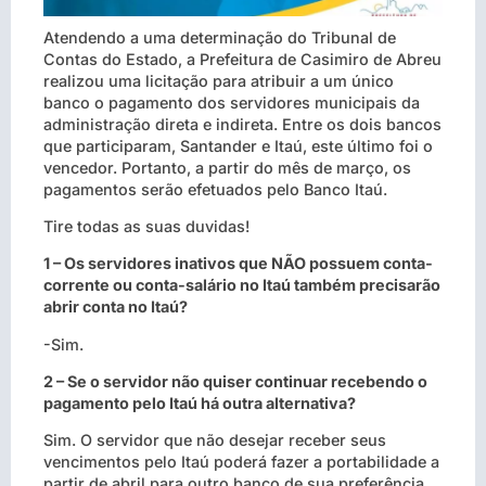
Atendendo a uma determinação do Tribunal de
Contas do Estado, a Prefeitura de Casimiro de Abreu
realizou uma licitação para atribuir a um único
banco o pagamento dos servidores municipais da
administração direta e indireta. Entre os dois bancos
que participaram, Santander e Itaú, este último foi o
vencedor. Portanto, a partir do mês de março, os
pagamentos serão efetuados pelo Banco Itaú.
Tire todas as suas duvidas!
1 – Os servidores inativos que NÃO possuem conta-
corrente ou conta-salário no Itaú também precisarão
abrir conta no Itaú?
-Sim.
2 – Se o servidor não quiser continuar recebendo o
pagamento pelo Itaú há outra alternativa?
Sim. O servidor que não desejar receber seus
vencimentos pelo Itaú poderá fazer a portabilidade a
partir de abril para outro banco de sua preferência.