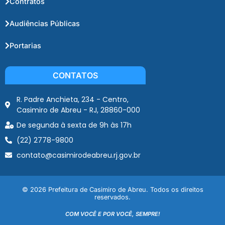
Contratos
Audiências Públicas
Portarias
CONTATOS
R. Padre Anchieta, 234 - Centro,
Casimiro de Abreu - RJ, 28860-000
De segunda à sexta de 9h às 17h
(22) 2778-9800
contato@casimirodeabreu.rj.gov.br
© 2026 Prefeitura de Casimiro de Abreu. Todos os direitos
reservados.
COM VOCÊ E POR VOCÊ, SEMPRE!