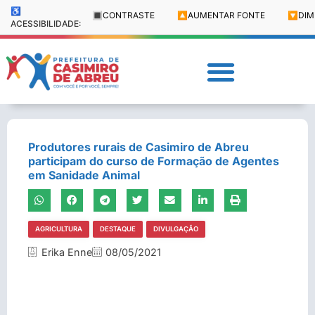
♿
🔳
CONTRASTE
🔼
AUMENTAR FONTE
🔽
DIM
ACESSIBILIDADE:
Produtores rurais de Casimiro de Abreu
participam do curso de Formação de Agentes
em Sanidade Animal
AGRICULTURA
DESTAQUE
DIVULGAÇÃO
Erika Enne
08/05/2021