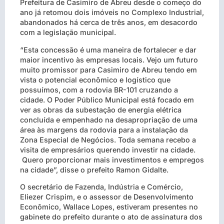
Prefeitura de Casimiro de Abreu desde o começo do
ano já retomou dois imóveis no Complexo Industrial,
abandonados há cerca de três anos, em desacordo
com a legislação municipal.
“Esta concessão é uma maneira de fortalecer e dar
maior incentivo às empresas locais. Vejo um futuro
muito promissor para Casimiro de Abreu tendo em
vista o potencial econômico e logístico que
possuímos, com a rodovia BR-101 cruzando a
cidade. O Poder Público Municipal está focado em
ver as obras da subestação de energia elétrica
concluída e empenhado na desapropriação de uma
área às margens da rodovia para a instalação da
Zona Especial de Negócios. Toda semana recebo a
visita de empresários querendo investir na cidade.
Quero proporcionar mais investimentos e empregos
na cidade”, disse o prefeito Ramon Gidalte.
O secretário de Fazenda, Indústria e Comércio,
Eliezer Crispim, e o assessor de Desenvolvimento
Econômico, Wallace Lopes, estiveram presentes no
gabinete do prefeito durante o ato de assinatura dos