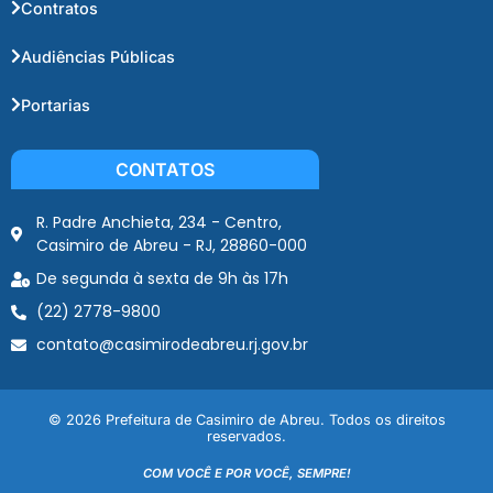
Contratos
Audiências Públicas
Portarias
CONTATOS
R. Padre Anchieta, 234 - Centro,
Casimiro de Abreu - RJ, 28860-000
De segunda à sexta de 9h às 17h
(22) 2778-9800
contato@casimirodeabreu.rj.gov.br
© 2026 Prefeitura de Casimiro de Abreu. Todos os direitos
reservados.
COM VOCÊ E POR VOCÊ, SEMPRE!